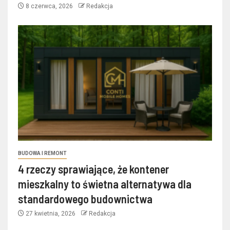
8 czerwca, 2026
Redakcja
BUDOWA I REMONT
4 rzeczy sprawiające, że kontener
mieszkalny to świetna alternatywa dla
standardowego budownictwa
27 kwietnia, 2026
Redakcja