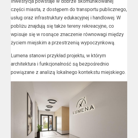
Inwestycja powstaje w dobrze skomunikowanej
części miasta, z dostępem do transportu publicznego,
usług oraz infrastruktury edukacyjnej i handlowej. W
pobliżu znajdują się także tereny rekreacyjne, co
wpisuje się w rosnące znaczenie równowagi między
życiem miejskim a przestrzenią wypoczynkową.
Lumena stanowi przykład projektu, w którym
architektura i funkcjonalność są bezpośrednio
powiązane z analizą lokalnego kontekstu miejskiego.