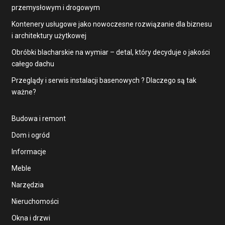
przemysłowym i drogowym
Kontenery usługowe jako nowoczesne rozwiązanie dla biznesu
i architektury użytkowej
Obróbki blacharskie na wymiar – detal, który decyduje o jakości
całego dachu
Przeglądy i serwis instalacji basenowych ? Dlaczego są tak
ważne?
Budowa i remont
Dom i ogród
Informacje
Meble
Narzędzia
Nieruchomości
Okna i drzwi