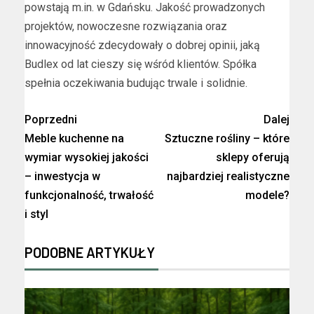
powstają m.in. w Gdańsku. Jakość prowadzonych
projektów, nowoczesne rozwiązania oraz
innowacyjność zdecydowały o dobrej opinii, jaką
Budlex od lat cieszy się wśród klientów. Spółka
spełnia oczekiwania budując trwale i solidnie.
Poprzedni
Dalej
Meble kuchenne na
Sztuczne rośliny – które
wymiar wysokiej jakości
sklepy oferują
– inwestycja w
najbardziej realistyczne
funkcjonalność, trwałość
modele?
i styl
PODOBNE ARTYKUŁY