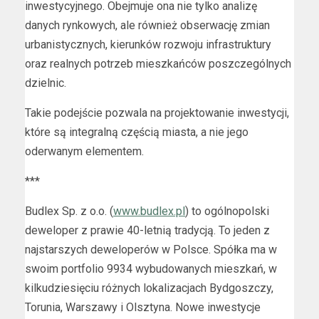
inwestycyjnego. Obejmuje ona nie tylko analizę
danych rynkowych, ale również obserwację zmian
urbanistycznych, kierunków rozwoju infrastruktury
oraz realnych potrzeb mieszkańców poszczególnych
dzielnic.
Takie podejście pozwala na projektowanie inwestycji,
które są integralną częścią miasta, a nie jego
oderwanym elementem.
***
Budlex Sp. z o.o. (
www.budlex.pl
) to ogólnopolski
deweloper z prawie 40-letnią tradycją. To jeden z
najstarszych deweloperów w Polsce. Spółka ma w
swoim portfolio 9934 wybudowanych mieszkań, w
kilkudziesięciu różnych lokalizacjach Bydgoszczy,
Torunia, Warszawy i Olsztyna. Nowe inwestycje