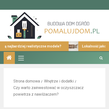
ajbardziej realistyczne modele?
Lokalność jako istotn
Strona domowa
Wnętrze i dodatki
Czy warto zainwestować w oczyszczacz
powietrza z nawilżaczem?