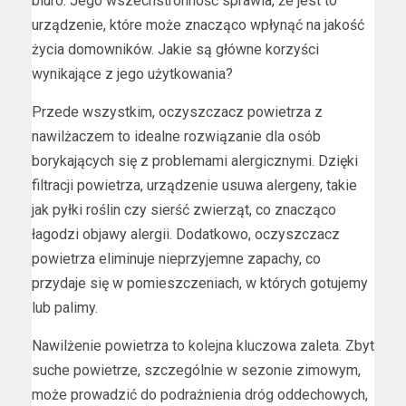
biuro. Jego wszechstronność sprawia, że jest to
urządzenie, które może znacząco wpłynąć na jakość
życia domowników. Jakie są główne korzyści
wynikające z jego użytkowania?
Przede wszystkim, oczyszczacz powietrza z
nawilżaczem to idealne rozwiązanie dla osób
borykających się z problemami alergicznymi. Dzięki
filtracji powietrza, urządzenie usuwa alergeny, takie
jak pyłki roślin czy sierść zwierząt, co znacząco
łagodzi objawy alergii. Dodatkowo, oczyszczacz
powietrza eliminuje nieprzyjemne zapachy, co
przydaje się w pomieszczeniach, w których gotujemy
lub palimy.
Nawilżenie powietrza to kolejna kluczowa zaleta. Zbyt
suche powietrze, szczególnie w sezonie zimowym,
może prowadzić do podrażnienia dróg oddechowych,