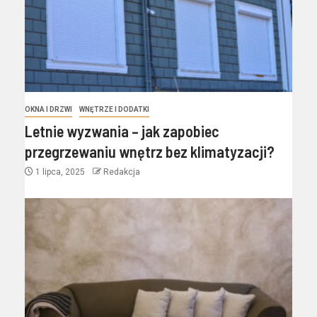
OKNA I DRZWI
WNĘTRZE I DODATKI
Letnie wyzwania – jak zapobiec
przegrzewaniu wnętrz bez klimatyzacji?
1 lipca, 2025
Redakcja