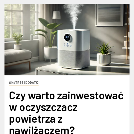
WNĘTRZE I DODATKI
Czy warto zainwestować
w oczyszczacz
powietrza z
nawilżaczem?