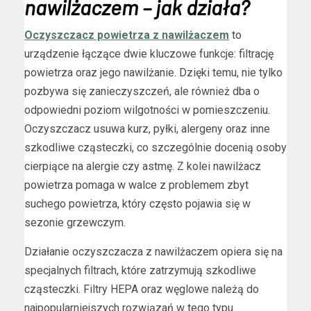
nawilżaczem – jak działa?
Oczyszczacz powietrza z nawilżaczem
to
urządzenie łączące dwie kluczowe funkcje: filtrację
powietrza oraz jego nawilżanie. Dzięki temu, nie tylko
pozbywa się zanieczyszczeń, ale również dba o
odpowiedni poziom wilgotności w pomieszczeniu.
Oczyszczacz usuwa kurz, pyłki, alergeny oraz inne
szkodliwe cząsteczki, co szczególnie docenią osoby
cierpiące na alergie czy astmę. Z kolei nawilżacz
powietrza pomaga w walce z problemem zbyt
suchego powietrza, który często pojawia się w
sezonie grzewczym.
Działanie oczyszczacza z nawilżaczem opiera się na
specjalnych filtrach, które zatrzymują szkodliwe
cząsteczki. Filtry HEPA oraz węglowe należą do
najpopularniejszych rozwiązań w tego typu