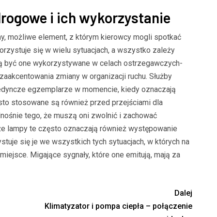
ogowe i ich wykorzystanie
jny, możliwe element, z którym kierowcy mogli spotkać
rzystuje się w wielu sytuacjach, a wszystko zależy
gą być one wykorzystywane w celach ostrzegawczych-
zaakcentowania zmiany w organizacji ruchu. Służby
edyncze egzemplarze w momencie, kiedy oznaczają
sto stosowane są również przed przejściami dla
nośnie tego, że muszą oni zwolnić i zachować
że lampy te często oznaczają również występowanie
uje się je we wszystkich tych sytuacjach, w których na
 miejsce. Migające sygnały, które one emitują, mają za
Dalej
Klimatyzator i pompa ciepła – połączenie