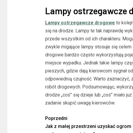
Lampy ostrzegawcze dr
Lampy ostrzegawcze drogowe
to kole
się na drodze. Lampy te tak naprawdę wyko
przede wszystkim od ich charakteru. Mo
zwykle migające lampy stosuje się celem 
drogowe bardzo często wykorzystują poj
miejsce wypadku. Jednak takie lampy czę
pieszych, gdzie dają kierowcom sygnał od
odpowiednią czujność. Warto zaznaczyć, 
robót drogowych. Podsumowując, wykorzyst
drodze „coś” się dzieje lub „coś” miało już
zadanie skupić uwagę kierowców.
Poprzedni
Jak z małej przestrzeni uzyskać ogrom