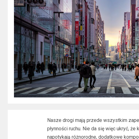
Nasze drogi mają przede wszystkim zap
płynności ruchu. Nie da się więc ukryć, ż
napotykają różnorodne, dodatkowe kompon