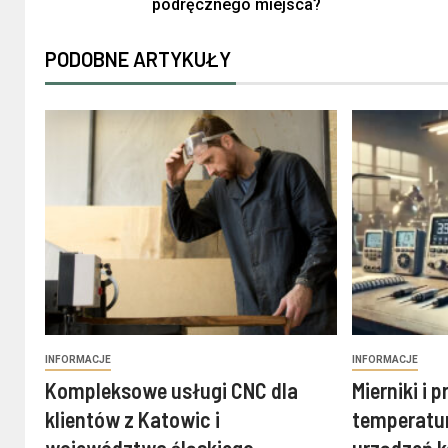
podręcznego miejsca?
PODOBNE ARTYKUŁY
INFORMACJE
INFORMACJE
Kompleksowe usługi CNC dla
Mierniki i 
klientów z Katowic i
temperatur
województwa śląskiego –
urządzeń k