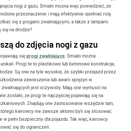
gnięcia nogi z gazu. Śmiało można więc powiedzieć, że
ślone przeznaczenie i mają efektywnie spełniać rolę.
kać się z progami zwalniającymi, a także z lampami
 się na drodze?
szą do zdjęcia nogi z gazu
ojawiają się
progi zwalniające
. Śmiało można
 unikali. Progi te to plastikowe lub betonowe konstrukcje,
rodze. Są one na tyle wysokie, że szybki przejazd przez
zkodzenia zawieszenia lub awarii sprężyn w
 zwalniających jest oczywisty. Mają one wymusić na
e zostało, że progi te najczęściej pojawiają się na
szkaniowych. Znajdują one zastosowanie wszędzie tam,
 którego kierowcy nie zawsze skłonni byli się stosować.
e w pełni bezpieczny dla pojazdu. Tak więc, kierowcy
ować się do ograniczeń.