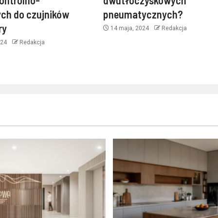
ch do czujników
pneumatycznych?
ry
14 maja, 2024
Redakcja
024
Redakcja