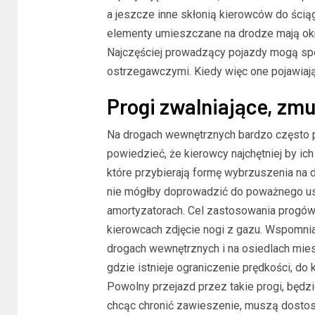
a jeszcze inne skłonią kierowców do ścią
elementy umieszczane na drodze mają okre
Najczęściej prowadzący pojazdy mogą spot
ostrzegawczymi. Kiedy więc one pojawiają
Progi zwalniające, zmu
Na drogach wewnętrznych bardzo często p
powiedzieć, że kierowcy najchętniej by ich
które przybierają formę wybrzuszenia na d
nie mógłby doprowadzić do poważnego us
amortyzatorach. Cel zastosowania progów
kierowcach zdjęcie nogi z gazu. Wspomnian
drogach wewnętrznych i na osiedlach mie
gdzie istnieje ograniczenie prędkości, do
Powolny przejazd przez takie progi, będzi
chcąc chronić zawieszenie, muszą dostos