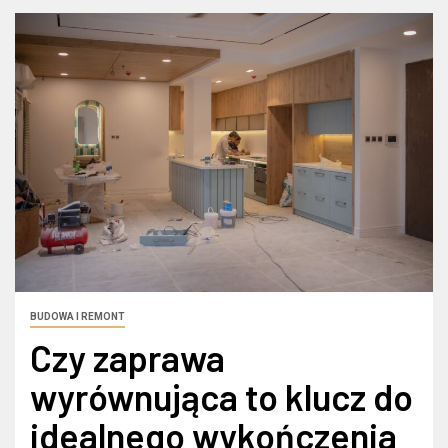
BUDOWA I REMONT
Czy zaprawa
wyrównująca to klucz do
idealnego wykończenia