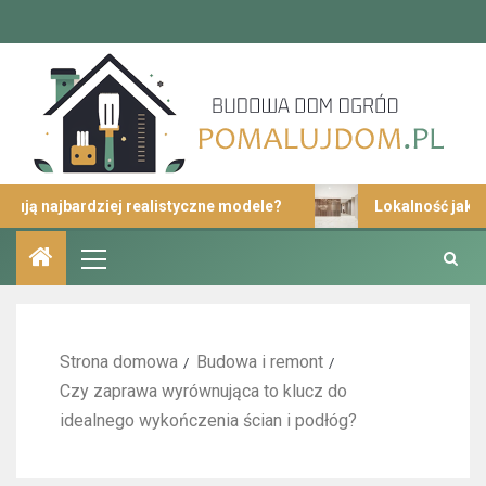
ajbardziej realistyczne modele?
Lokalność jako istotn
Strona domowa
Budowa i remont
Czy zaprawa wyrównująca to klucz do
idealnego wykończenia ścian i podłóg?