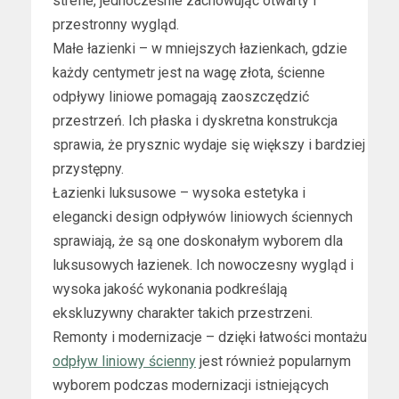
strefie, jednocześnie zachowując otwarty i
przestronny wygląd.
Małe łazienki – w mniejszych łazienkach, gdzie
każdy centymetr jest na wagę złota, ścienne
odpływy liniowe pomagają zaoszczędzić
przestrzeń. Ich płaska i dyskretna konstrukcja
sprawia, że prysznic wydaje się większy i bardziej
przystępny.
Łazienki luksusowe – wysoka estetyka i
elegancki design odpływów liniowych ściennych
sprawiają, że są one doskonałym wyborem dla
luksusowych łazienek. Ich nowoczesny wygląd i
wysoka jakość wykonania podkreślają
ekskluzywny charakter takich przestrzeni.
Remonty i modernizacje – dzięki łatwości montażu
odpływ liniowy ścienny
jest również popularnym
wyborem podczas modernizacji istniejących