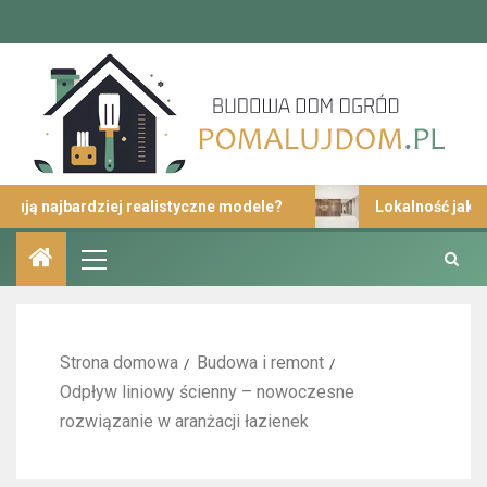
ajbardziej realistyczne modele?
Lokalność jako istotn
Strona domowa
Budowa i remont
Odpływ liniowy ścienny – nowoczesne
rozwiązanie w aranżacji łazienek