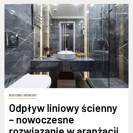
BUDOWA I REMONT
Odpływ liniowy ścienny
– nowoczesne
rozwiązanie w aranżacji