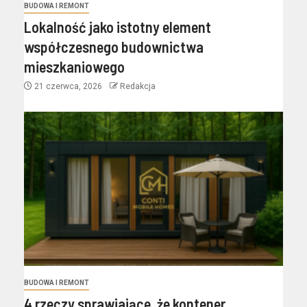
BUDOWA I REMONT
Lokalność jako istotny element
współczesnego budownictwa
mieszkaniowego
21 czerwca, 2026
Redakcja
BUDOWA I REMONT
4 rzeczy sprawiające, że kontener