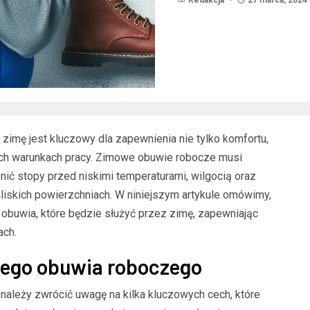
imę jest kluczowy dla zapewnienia nie tylko komfortu,
ych warunkach pracy. Zimowe obuwie robocze musi
nić stopy przed niskimi temperaturami, wilgocią oraz
iskich powierzchniach. W niniejszym artykule omówimy,
obuwia, które będzie służyć przez zimę, zapewniając
ach.
ego obuwia roboczego
ależy zwrócić uwagę na kilka kluczowych cech, które