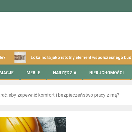
Lokalność jako istotny element współczesnego budownictwa
RMACJE
MEBLE
NARZĘDZIA
NIERUCHOMOŚCI
rać, aby zapewnić komfort i bezpieczeństwo pracy zimą?