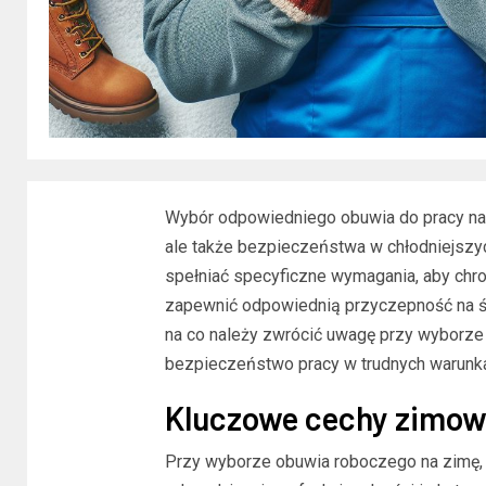
Wybór odpowiedniego obuwia do pracy na z
ale także bezpieczeństwa w chłodniejsz
spełniać specyficzne wymagania, aby chro
zapewnić odpowiednią przyczepność na śl
na co należy zwrócić uwagę przy wyborze 
bezpieczeństwo pracy w trudnych warunk
Kluczowe cechy zimow
Przy wyborze obuwia roboczego na zimę, n