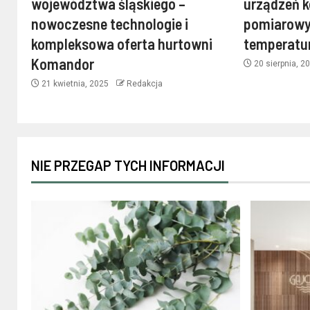
województwa śląskiego –
urządzeń k
nowoczesne technologie i
pomiarowy
kompleksowa oferta hurtowni
temperatu
Komandor
20 sierpnia, 2
21 kwietnia, 2025
Redakcja
NIE PRZEGAP TYCH INFORMACJI