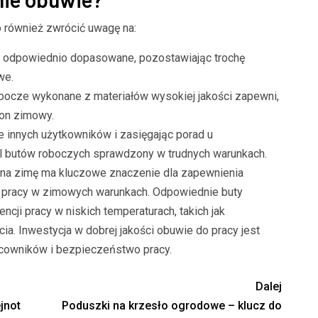
 również zwrócić uwagę na:
ą odpowiednio dopasowane, pozostawiając trochę
we.
obocze wykonane z materiałów wysokiej jakości zapewni,
zon zimowy.
e innych użytkowników i zasięgając porad u
del butów roboczych sprawdzony w trudnych warunkach.
a zimę ma kluczowe znaczenie dla zapewnienia
 pracy w zimowych warunkach. Odpowiednie buty
ji pracy w niskich temperaturach, takich jak
a. Inwestycja w dobrej jakości obuwie do pracy jest
cowników i bezpieczeństwo pracy.
Dalej
jnot
Poduszki na krzesło ogrodowe – klucz do