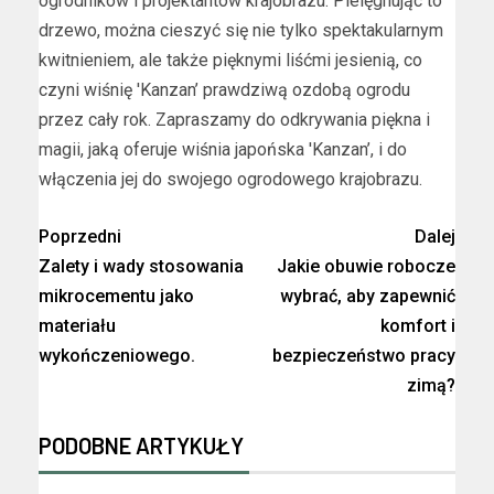
ogrodników i projektantów krajobrazu. Pielęgnując to
drzewo, można cieszyć się nie tylko spektakularnym
kwitnieniem, ale także pięknymi liśćmi jesienią, co
czyni wiśnię 'Kanzan’ prawdziwą ozdobą ogrodu
przez cały rok. Zapraszamy do odkrywania piękna i
magii, jaką oferuje wiśnia japońska 'Kanzan’, i do
włączenia jej do swojego ogrodowego krajobrazu.
Poprzedni
Dalej
Zalety i wady stosowania
Jakie obuwie robocze
mikrocementu jako
wybrać, aby zapewnić
materiału
komfort i
wykończeniowego.
bezpieczeństwo pracy
zimą?
PODOBNE ARTYKUŁY