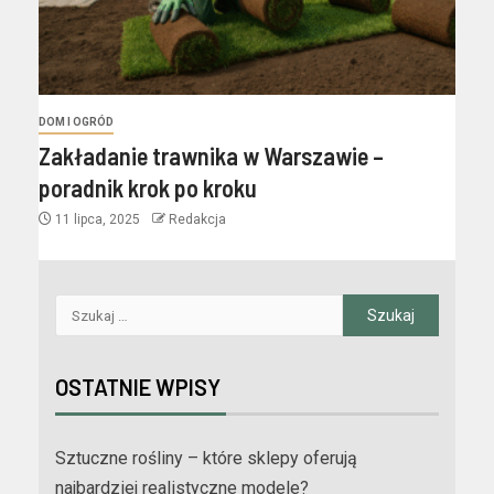
DOM I OGRÓD
Zakładanie trawnika w Warszawie –
poradnik krok po kroku
11 lipca, 2025
Redakcja
OSTATNIE WPISY
Sztuczne rośliny – które sklepy oferują
najbardziej realistyczne modele?