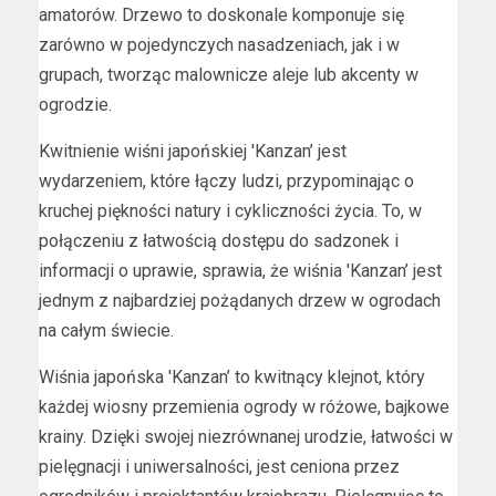
amatorów. Drzewo to doskonale komponuje się
zarówno w pojedynczych nasadzeniach, jak i w
grupach, tworząc malownicze aleje lub akcenty w
ogrodzie.
Kwitnienie wiśni japońskiej 'Kanzan’ jest
wydarzeniem, które łączy ludzi, przypominając o
kruchej piękności natury i cykliczności życia. To, w
połączeniu z łatwością dostępu do sadzonek i
informacji o uprawie, sprawia, że wiśnia 'Kanzan’ jest
jednym z najbardziej pożądanych drzew w ogrodach
na całym świecie.
Wiśnia japońska 'Kanzan’ to kwitnący klejnot, który
każdej wiosny przemienia ogrody w różowe, bajkowe
krainy. Dzięki swojej niezrównanej urodzie, łatwości w
pielęgnacji i uniwersalności, jest ceniona przez