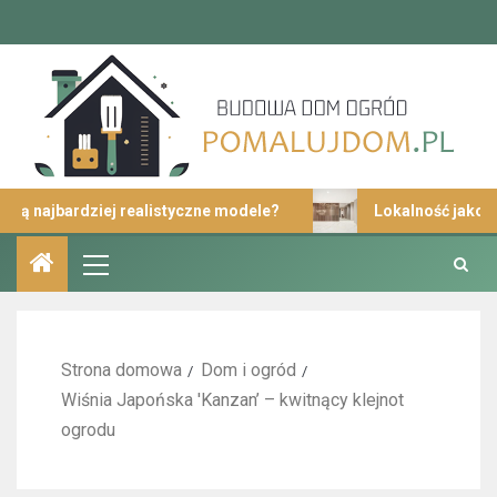
ardziej realistyczne modele?
Lokalność jako istotny e
Strona domowa
Dom i ogród
Wiśnia Japońska 'Kanzan’ – kwitnący klejnot
ogrodu