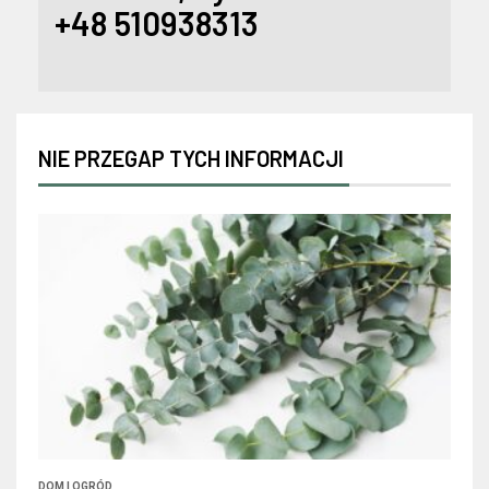
+48 510938313
NIE PRZEGAP TYCH INFORMACJI
DOM I OGRÓD