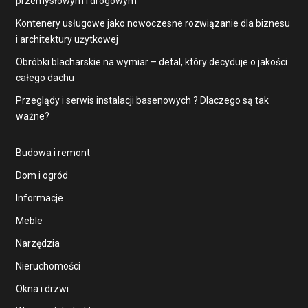
przemysłowym i drogowym
Kontenery usługowe jako nowoczesne rozwiązanie dla biznesu
i architektury użytkowej
Obróbki blacharskie na wymiar – detal, który decyduje o jakości
całego dachu
Przeglądy i serwis instalacji basenowych ? Dlaczego są tak
ważne?
Budowa i remont
Dom i ogród
Informacje
Meble
Narzędzia
Nieruchomości
Okna i drzwi