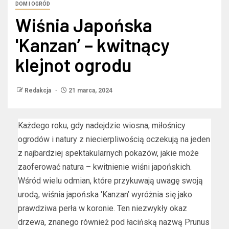
DOM I OGRÓD
Wiśnia Japońska
'Kanzan’ – kwitnący
klejnot ogrodu
Redakcja
21 marca, 2024
Każdego roku, gdy nadejdzie wiosna, miłośnicy
ogrodów i natury z niecierpliwością oczekują na jeden
z najbardziej spektakularnych pokazów, jakie może
zaoferować natura – kwitnienie wiśni japońskich.
Wśród wielu odmian, które przykuwają uwagę swoją
urodą, wiśnia japońska 'Kanzan’ wyróżnia się jako
prawdziwa perła w koronie. Ten niezwykły okaz
drzewa, znanego również pod łacińską nazwą Prunus