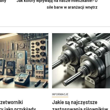
idny
Jak kolory wpływają na nasze mieszkanie? O
sile barw w aranżacji wnętrz
INFORMACJE
przetworniki
Jakie są najczęstsze
y jako przykłady
zastosowania siłowników