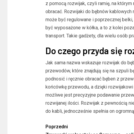
z pomocą rozwijak, czyli ramię, na który
obracać. Rozwijaki do bębnów kablowych n
może być regulowane i poprzecznej belki,
być wyposażone w kółka, a to z kolei poz
transport. Takie gadżety, dla wielu osób 
Do czego przyda się r
Jak sama nazwa wskazuje rozwijak do bę
przewodów, które znajdują się na szpuli 
podnosić i ręcznie obracać bęben z prz
końcówkę przewodu, a dzięki rozwijakowi
możliwe jest precyzyjne podawanie przewo
rozwijanej ilości. Rozwijak z pewnością n
do kabli, jednocześnie spełnia on ogromną
Poprzedni