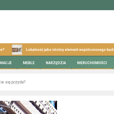
Lokalność jako istotny element współczesnego budownictwa
RMACJE
MEBLE
NARZĘDZIA
NIERUCHOMOŚCI
ie się przyda?