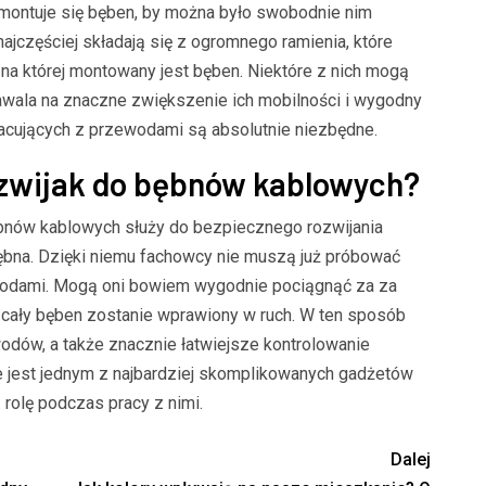
m montuje się bęben, by można było swobodnie nim
ajczęściej składają się z ogromnego ramienia, które
 na której montowany jest bęben. Niektóre z nich mogą
awala na znaczne zwiększenie ich mobilności i wygodny
pracujących z przewodami są absolutnie niezbędne.
ozwijak do bębnów kablowych?
bnów kablowych służy do bezpiecznego rozwijania
bębna. Dzięki niemu fachowcy nie muszą już próbować
ewodami. Mogą oni bowiem wygodnie pociągnąć za za
 cały bęben zostanie wprawiony w ruch. W ten sposób
dów, a także znacznie łatwiejsze kontrolowanie
ie jest jednym z najbardziej skomplikowanych gadżetów
 rolę podczas pracy z nimi.
Dalej