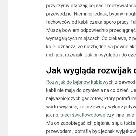
przyjrzymy otaczającej nas rzeczywistości
przewodzie. Niemniej jednak, byśmy mogli 
fachowców od kabli czeka sporo pracy. Ta
Muszą bowiem odpowiednio przeciągnąć 
wymagających miejscach. Co ciekawe, z poz
kolei oznacza, że niezbędne są pewne akce
nich jest rozwijak. Jak on wygląda i do cz
Jak wygląda rozwijak
Rozwijak do bębnów kablowych
z pewnośc
kabli nie mają do czynienia na co dzień. J
najważniejszych gadżetów, który potrafi im
warto wyjaśnić, że przewody wykorzystywa
jak np.
sieci światłowodowe
czy inne linie
Ma on zapobiegać ich plątaniu się, a tak
przewodami, potrafią być jednak wyjątkow