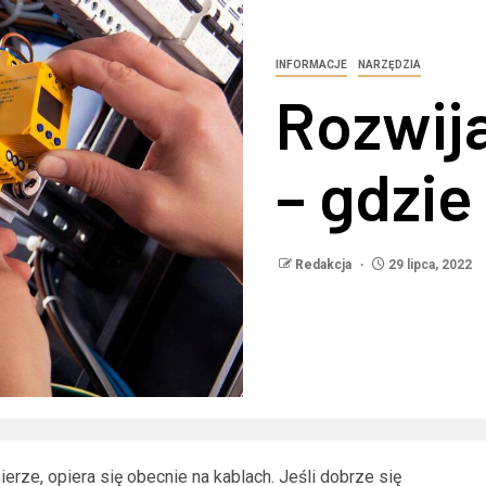
INFORMACJE
NARZĘDZIA
Rozwij
– gdzie
Redakcja
29 lipca, 2022
ierze, opiera się obecnie na kablach. Jeśli dobrze się