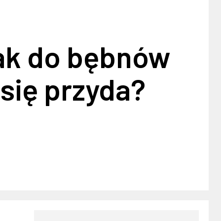
ak do bębnów
 się przyda?