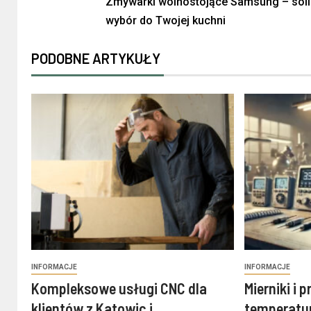
Zmywarki wolnostojące Samsung – sol
wybór do Twojej kuchni
PODOBNE ARTYKUŁY
INFORMACJE
INFORMACJE
Kompleksowe usługi CNC dla
Mierniki i 
klientów z Katowic i
temperatur