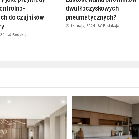
ontrolno-
dwutłoczyskowych
ch do czujników
pneumatycznych?
ry
14 maja, 2024
Redakcja
024
Redakcja