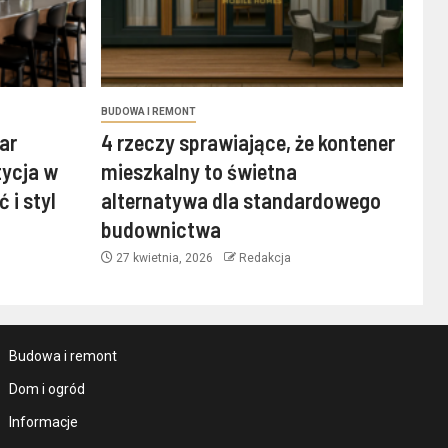
BUDOWA I REMONT
ar
4 rzeczy sprawiające, że kontener
tycja w
mieszkalny to świetna
 i styl
alternatywa dla standardowego
budownictwa
27 kwietnia, 2026
Redakcja
Budowa i remont
Dom i ogród
Informacje